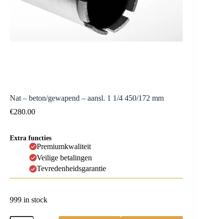
Nat – beton/gewapend – aansl. 1 1/4 450/172 mm
€
280.00
Extra functies
Premiumkwaliteit
Veilige betalingen
Tevredenheidsgarantie
999 in stock