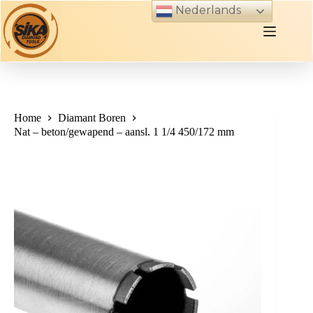
Skip
Nederlands
to
content
Home
Diamant Boren
Nat – beton/gewapend – aansl. 1 1/4 450/172 mm