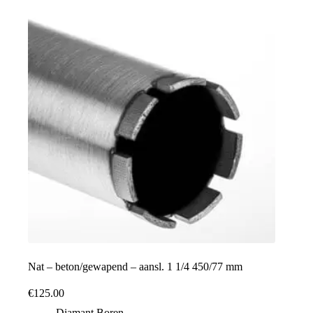
Nat – beton/gewapend – aansl. 1 1/4 450/77 mm
€
125.00
Diamant Boren