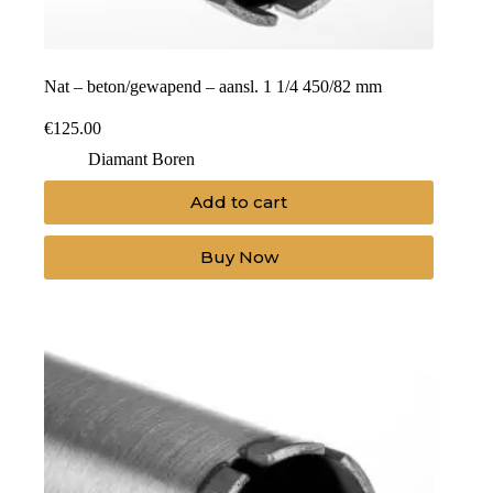
Nat – beton/gewapend – aansl. 1 1/4 450/82 mm
€
125.00
Diamant Boren
Add to cart
Buy Now