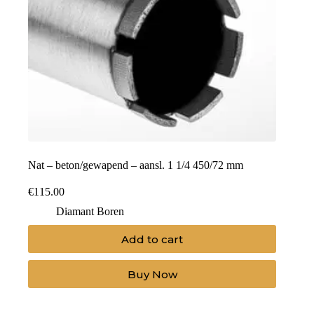
Nat – beton/gewapend – aansl. 1 1/4 450/72 mm
€
115.00
Diamant Boren
Add to cart
Buy Now