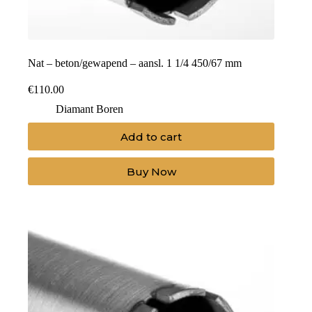
Nat – beton/gewapend – aansl. 1 1/4 450/67 mm
€
110.00
Diamant Boren
Add to cart
Buy Now