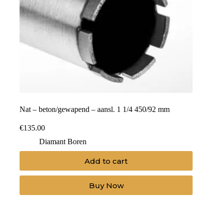
Nat – beton/gewapend – aansl. 1 1/4 450/92 mm
€
135.00
Diamant Boren
Add to cart
Buy Now