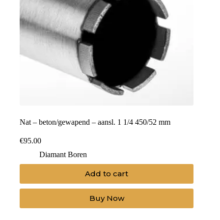
Nat – beton/gewapend – aansl. 1 1/4 450/52 mm
€
95.00
Diamant Boren
Add to cart
Buy Now