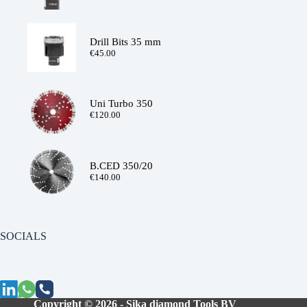
Drill Bits 35 mm
€
45.00
Uni Turbo 350
€
120.00
B.CED 350/20
€
140.00
SOCIALS
Copyright © 2026 - Sika diamond Tools BV