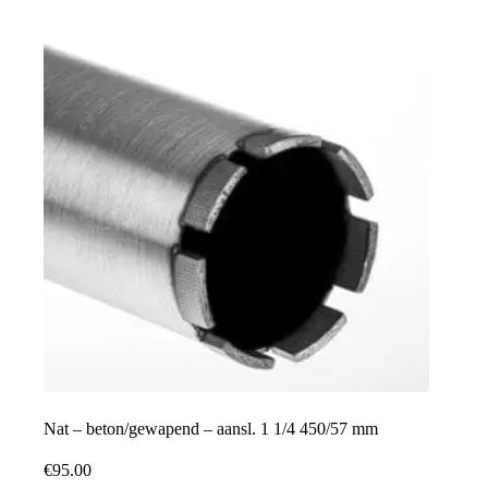
Nat – beton/gewapend – aansl. 1 1/4 450/57 mm
€
95.00