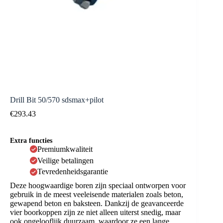
Drill Bit 50/570 sdsmax+pilot
€
293.43
Extra functies
Premiumkwaliteit
Veilige betalingen
Tevredenheidsgarantie
Deze hoogwaardige boren zijn speciaal ontworpen voor
gebruik in de meest veeleisende materialen zoals beton,
gewapend beton en baksteen. Dankzij de geavanceerde
vier boorkoppen zijn ze niet alleen uiterst snedig, maar
ook ongelooflijk duurzaam, waardoor ze een lange