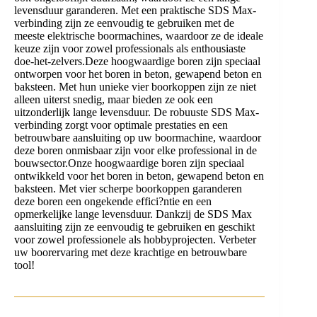
levensduur garanderen. Met een praktische SDS Max-
verbinding zijn ze eenvoudig te gebruiken met de
meeste elektrische boormachines, waardoor ze de ideale
keuze zijn voor zowel professionals als enthousiaste
doe-het-zelvers.Deze hoogwaardige boren zijn speciaal
ontworpen voor het boren in beton, gewapend beton en
baksteen. Met hun unieke vier boorkoppen zijn ze niet
alleen uiterst snedig, maar bieden ze ook een
uitzonderlijk lange levensduur. De robuuste SDS Max-
verbinding zorgt voor optimale prestaties en een
betrouwbare aansluiting op uw boormachine, waardoor
deze boren onmisbaar zijn voor elke professional in de
bouwsector.Onze hoogwaardige boren zijn speciaal
ontwikkeld voor het boren in beton, gewapend beton en
baksteen. Met vier scherpe boorkoppen garanderen
deze boren een ongekende effici?ntie en een
opmerkelijke lange levensduur. Dankzij de SDS Max
aansluiting zijn ze eenvoudig te gebruiken en geschikt
voor zowel professionele als hobbyprojecten. Verbeter
uw boorervaring met deze krachtige en betrouwbare
tool!