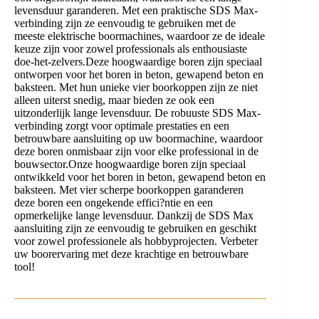
levensduur garanderen. Met een praktische SDS Max-
verbinding zijn ze eenvoudig te gebruiken met de
meeste elektrische boormachines, waardoor ze de ideale
keuze zijn voor zowel professionals als enthousiaste
doe-het-zelvers.Deze hoogwaardige boren zijn speciaal
ontworpen voor het boren in beton, gewapend beton en
baksteen. Met hun unieke vier boorkoppen zijn ze niet
alleen uiterst snedig, maar bieden ze ook een
uitzonderlijk lange levensduur. De robuuste SDS Max-
verbinding zorgt voor optimale prestaties en een
betrouwbare aansluiting op uw boormachine, waardoor
deze boren onmisbaar zijn voor elke professional in de
bouwsector.Onze hoogwaardige boren zijn speciaal
ontwikkeld voor het boren in beton, gewapend beton en
baksteen. Met vier scherpe boorkoppen garanderen
deze boren een ongekende effici?ntie en een
opmerkelijke lange levensduur. Dankzij de SDS Max
aansluiting zijn ze eenvoudig te gebruiken en geschikt
voor zowel professionele als hobbyprojecten. Verbeter
uw boorervaring met deze krachtige en betrouwbare
tool!