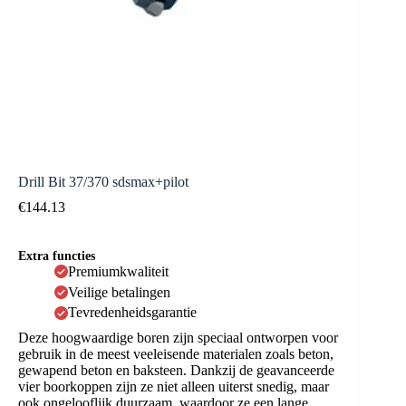
Drill Bit 37/370 sdsmax+pilot
€
144.13
Extra functies
Premiumkwaliteit
Veilige betalingen
Tevredenheidsgarantie
Deze hoogwaardige boren zijn speciaal ontworpen voor
gebruik in de meest veeleisende materialen zoals beton,
gewapend beton en baksteen. Dankzij de geavanceerde
vier boorkoppen zijn ze niet alleen uiterst snedig, maar
ook ongelooflijk duurzaam, waardoor ze een lange