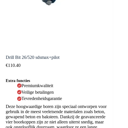
Drill Bit 26/520 sdsmax+pilot
€
110.40
Extra functies
Premiumkwaliteit
Veilige betalingen
Tevredenheidsgarantie
Deze hoogwaardige boren zijn speciaal ontworpen voor
gebruik in de meest veeleisende materialen zoals beton,
gewapend beton en baksteen. Dankzij de geavanceerde
vier boorkoppen zijn ze niet alleen uiterst snedig, maar
ook ongelooflijk duurzaam, waardoor ze een lange