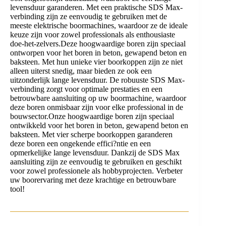
levensduur garanderen. Met een praktische SDS Max-
verbinding zijn ze eenvoudig te gebruiken met de
meeste elektrische boormachines, waardoor ze de ideale
keuze zijn voor zowel professionals als enthousiaste
doe-het-zelvers.Deze hoogwaardige boren zijn speciaal
ontworpen voor het boren in beton, gewapend beton en
baksteen. Met hun unieke vier boorkoppen zijn ze niet
alleen uiterst snedig, maar bieden ze ook een
uitzonderlijk lange levensduur. De robuuste SDS Max-
verbinding zorgt voor optimale prestaties en een
betrouwbare aansluiting op uw boormachine, waardoor
deze boren onmisbaar zijn voor elke professional in de
bouwsector.Onze hoogwaardige boren zijn speciaal
ontwikkeld voor het boren in beton, gewapend beton en
baksteen. Met vier scherpe boorkoppen garanderen
deze boren een ongekende effici?ntie en een
opmerkelijke lange levensduur. Dankzij de SDS Max
aansluiting zijn ze eenvoudig te gebruiken en geschikt
voor zowel professionele als hobbyprojecten. Verbeter
uw boorervaring met deze krachtige en betrouwbare
tool!