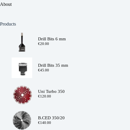
About
Products
Drill Bits 6 mm
€
20.00
Drill Bits 35 mm
€
45.00
Uni Turbo 350
€
120.00
B.CED 350/20
€
140.00