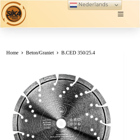
Skip
Nederlands
to
content
Home
Beton/Graniet
B.CED 350/25.4